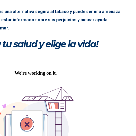
o es una alternativa segura al tabaco y puede ser una amenaza
e estar informado sobre sus perjuicios y buscar ayuda
umar
.
 tu salud y elige la vida!