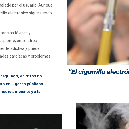
nhalado por el usuario. Aunque
illo electrónico sigue siendo
stancias tóxicas y
el plomo, entre otros.
mente adictiva y puede
dades cardíacas y problemas
“El cigarrillo elect
á regulado, en otros no
uso en lugares públicos
 medio ambiente y a la