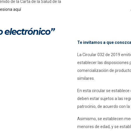
nido de la Carta de la Salud de la
esiona aquí
lo electrónico”
Te invitamos a que conozcas
La Circular 032 de 2019 emiti
establecer las disposiciones 
comercialización de productos 
similares.
En esta circular se establece 
deben estar sujetos a las reg
patrocinio, de acuerdo con l
Asimismo, se establecen medi
menores de edad, y se estable