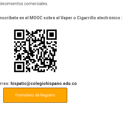
blecimientos comerciales.
scríbete en el MOOC sobre el Vaper o Cigarrillo electrónico :
rreo:
hispatic@colegiohispano.edu.co
Formulario de Registro