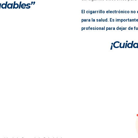
udables”
El cigarrillo electrónico n
para la salud. Es important
profesional para dejar de f
¡Cuida