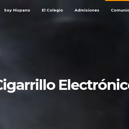
Soy Hispano
El Colegio
Admisiones
Comuni
igarrillo Electróni