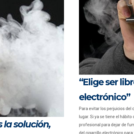
“Elige ser lib
electrónico”
Para evitar los perjuicios de
lugar. Si ya se tiene el hábito
s la solución,
profesional para dejar de fu
del cigarrillo electrónico pa