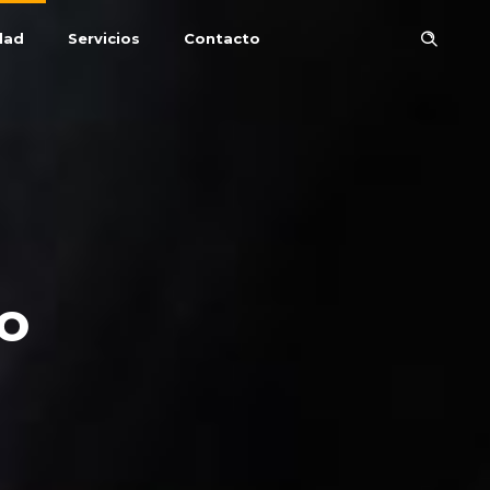
dad
Servicios
Contacto
co