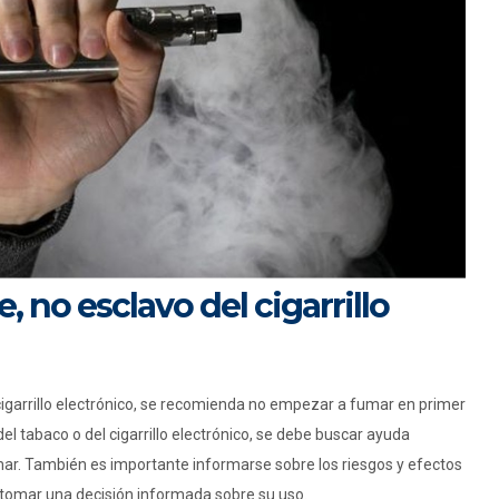
re, no esclavo del cigarrillo
l cigarrillo electrónico, se recomienda no empezar a fumar en primer
 del tabaco o del cigarrillo electrónico, se debe buscar ayuda
mar. También es importante informarse sobre los riesgos y efectos
ra tomar una decisión informada sobre su uso.