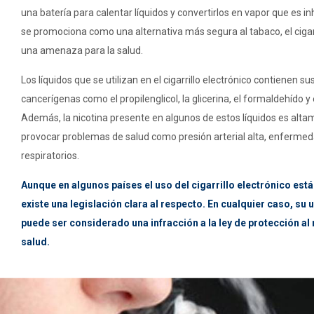
una batería para calentar líquidos y convertirlos en vapor que es i
se promociona como una alternativa más segura al tabaco, el cigarr
una amenaza para la salud.
Los líquidos que se utilizan en el cigarrillo electrónico contienen su
cancerígenas como el propilenglicol, la glicerina, el formaldehído y 
Además, la nicotina presente en algunos de estos líquidos es alta
provocar problemas de salud como presión arterial alta, enferme
respiratorios.
Aunque en algunos países el uso del cigarrillo electrónico est
existe una legislación clara al respecto. En cualquier caso, su 
puede ser considerado una infracción a la ley de protección al
salud.