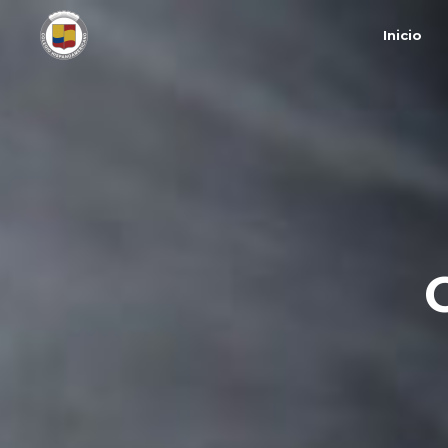
Inicio
C