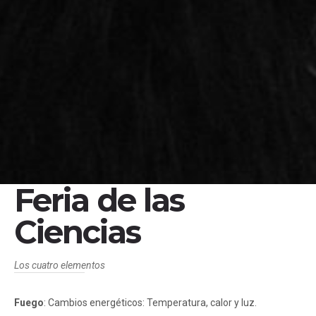
Feria de las
Ciencias
Los cuatro elementos
Fuego
: Cambios energéticos: Temperatura, calor y luz.