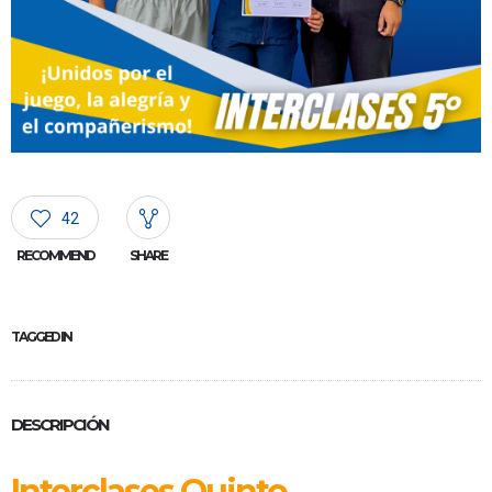
42
RECOMMEND
SHARE
TAGGED IN
DESCRIPCIÓN
Interclases Quinto