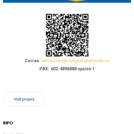
Clic para visualizar galería de imágenes
admisiones@colegiohispano.edu.co
Correo:
PBX: 602-4896888 opción 1
Visit project
INFO