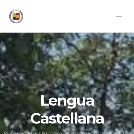
Lengua
Castellana
Promueve el desarrollo de las destrezas del lenguaje y de