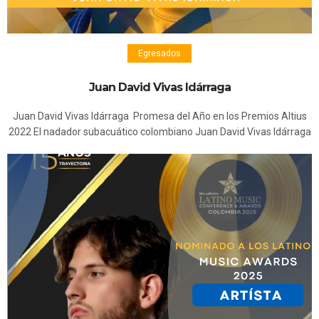
Egresados
Juan David Vivas Idárraga
Juan David Vivas Idárraga Promesa del Año en los Premios Altius
2022 El nadador subacuático colombiano Juan David Vivas Idárraga
fue galardonado con el reconocimiento a la ‘Promesa del Año’