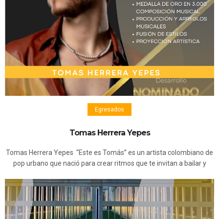
Egresados
Tomas Herrera Yepes
Tomas Herrera Yepes “Este es Tomás” es un artista colombiano de
pop urbano que nació para crear ritmos que te invitan a bailar y
letras que conectan con el corazón.