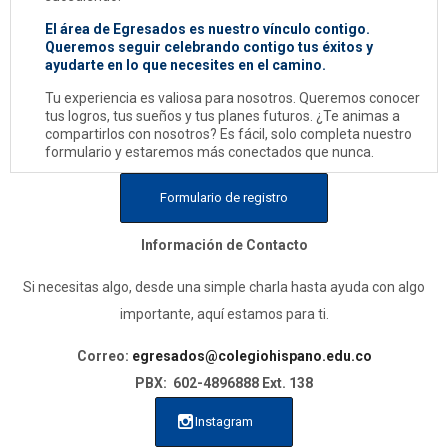
El área de Egresados es nuestro vínculo contigo.
Queremos seguir celebrando contigo tus éxitos y
ayudarte en lo que necesites en el camino.
Tu experiencia es valiosa para nosotros. Queremos conocer
tus logros, tus sueños y tus planes futuros. ¿Te animas a
compartirlos con nosotros? Es fácil, solo completa nuestro
formulario y estaremos más conectados que nunca.
Formulario de registro
Información de Contacto
Si necesitas algo, desde una simple charla hasta ayuda con algo
importante, aquí estamos para ti.
Correo:
egresados
@colegiohispano.edu.co
PBX: 602-4896888 Ext. 138
Instagram