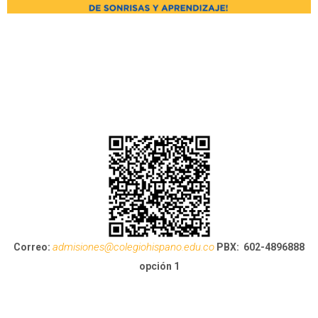
Nuestra sección de Preescolar se viste de magia con la
inauguración del Tren de los Colores, un espacio creado
especialmente para nuestros estudiantes. Este nuevo escenario
está diseñado para despertar la creatividad, fortalecer el juego y
potenciar el aprendizaje en un ambiente lleno de alegría, fantasía y
descubrimiento.
admisiones@colegiohispano.edu.co
Correo:
PBX: 602-4896888
opción 1