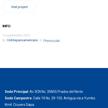
Visit project
INFO
14 septiembre, 2025
by
ColHispanoamericano
in
Preescolar
Sede Principal
: Av 3CN No. 35N55 Prados del Norte
Sede Campestre
: Calle 10 No. 29-150. Antigua vía a Yumbo
Km4. Crucero Dapa.