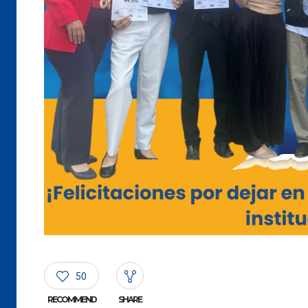
50
RECOMMEND
SHARE