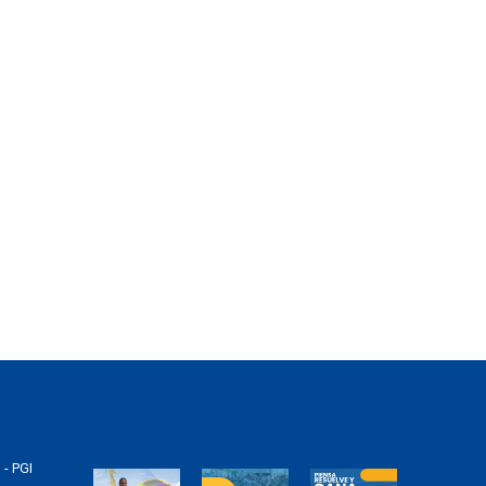
 - PGI