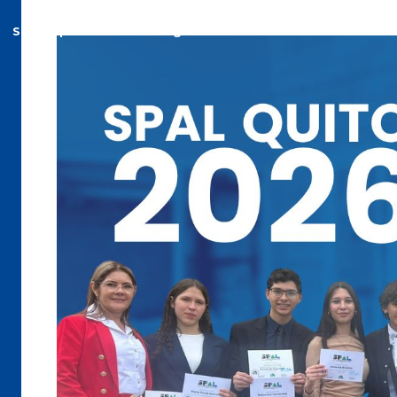
Soy Hispano
El Colegio
Admisiones
Comuni